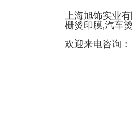
上海旭饰实业有
栅烫印膜,汽车
欢迎来电咨询：13