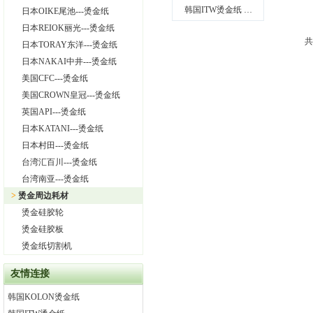
韩国ITW烫金纸 …
日本OIKE尾池---烫金纸
日本REIOK丽光---烫金纸
共
日本TORAY东洋---烫金纸
日本NAKAI中井---烫金纸
美国CFC---烫金纸
美国CROWN皇冠---烫金纸
英国API---烫金纸
日本KATANI---烫金纸
日本村田---烫金纸
台湾汇百川---烫金纸
台湾南亚---烫金纸
>
烫金周边耗材
烫金硅胶轮
烫金硅胶板
烫金纸切割机
友情连接
韩国KOLON烫金纸