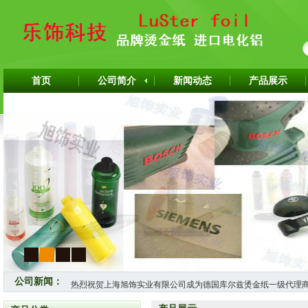
首页
公司简介
新闻动态
产品展示
1
2
3
4
公司新闻：
热烈祝贺上海旭饰实业有限公司成为德国库尔兹烫金纸一级代理
热烈祝贺旭饰实业成为日本OIKE烫金纸尾池烫金纸华东区总代理