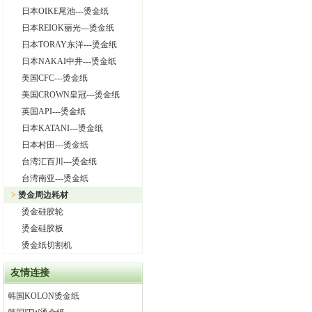
日本OIKE尾池---烫金纸
日本REIOK丽光---烫金纸
日本TORAY东洋---烫金纸
日本NAKAI中井---烫金纸
美国CFC---烫金纸
美国CROWN皇冠---烫金纸
英国API---烫金纸
日本KATANI---烫金纸
日本村田---烫金纸
台湾汇百川---烫金纸
台湾南亚---烫金纸
>
烫金周边耗材
烫金硅胶轮
烫金硅胶板
烫金纸切割机
友情连接
韩国KOLON烫金纸