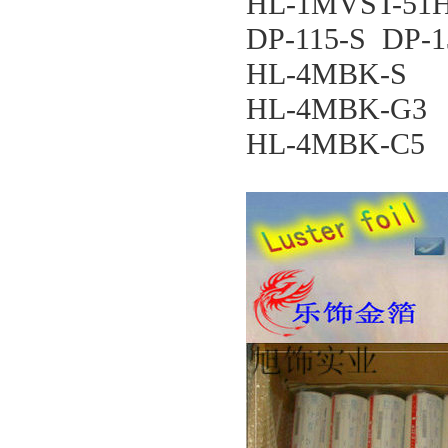
HL-1MVST-51
DP-115-S DP-
HL-4MBK-S
HL-4MBK-G3
HL-4MBK-C5