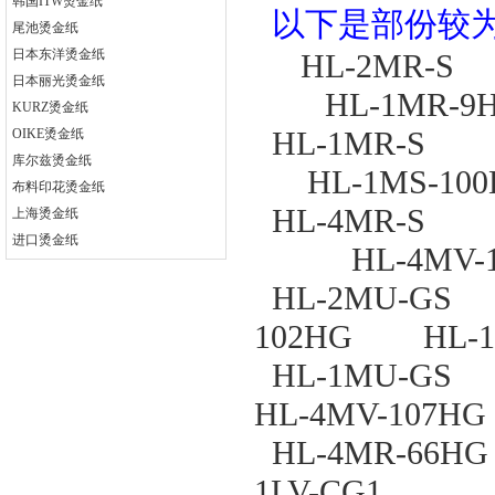
韩国ITW烫金纸
以下是部份较为
尾池烫金纸
日本东洋烫金纸
HL-2MR-S
日本丽光烫金纸
HL-1MR-9
KURZ烫金纸
HL-1MR-S 
OIKE烫金纸
库尔兹烫金纸
HL-1MS-100
布料印花烫金纸
HL-4MR-S 
上海烫金纸
进口烫金纸
HL-4MV-10
HL-2MU-GS 
102HG HL-1
HL-1MU-GS
HL-4MV-107H
HL-4MR-6
1LV-CG1