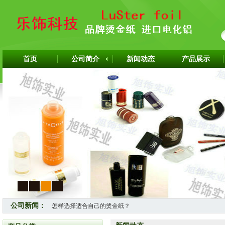
首页
公司简介
新闻动态
产品展示
1
2
3
4
公司新闻：
热烈祝贺上海旭饰实业有限公司成为韩国ITW烫金纸华东区代理
上海旭饰实业有限公司—日本东洋烫金纸TORAY烫金纸华东区总