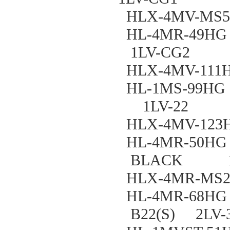
HLX-4MV-MS
HL-4MR-4
1LV-CG2
HLX-4MV-111
HL-1MS-99
1LV-22
HLX-4MV-123
HL-4MR-50H
BLACK 1
HLX-4MR-MS
HL-4MR-68H
B22(S) 2LV-