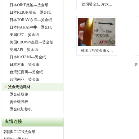
德国烫金纸 库尔…
日本OIKE尾池---烫金纸
日本REIOK丽光---烫金纸
日本TORAY东洋---烫金纸
日本NAKAI中井---烫金纸
美国CFC---烫金纸
美国CROWN皇冠---烫金纸
英国API---烫金纸
韩国ITW烫金纸K…
日本KATANI---烫金纸
日本村田---烫金纸
共
台湾汇百川---烫金纸
台湾南亚---烫金纸
>
烫金周边耗材
烫金硅胶轮
烫金硅胶板
烫金纸切割机
友情连接
韩国KOLON烫金纸