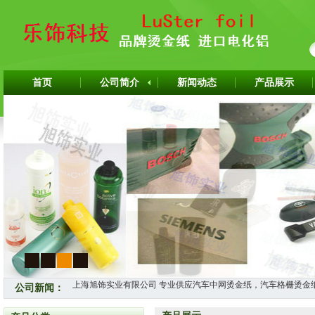
首页
公司简介
新闻动态
产品展示
1
2
3
4
上海旭饰实业有限公司 专业供应汽车中网烫金纸，汽车格栅烫金
公司新闻：
怎样选择适合自己的烫金纸？
热烈祝贺上海旭饰实业有限公司成为韩国ITW烫金纸华东区代理