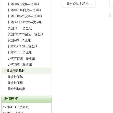
日本烫金纸 尾池…
日本OIKE尾池---烫金纸
日本REIOK丽光---烫金纸
共
日本TORAY东洋---烫金纸
日本NAKAI中井---烫金纸
美国CFC---烫金纸
美国CROWN皇冠---烫金纸
英国API---烫金纸
日本KATANI---烫金纸
日本村田---烫金纸
台湾汇百川---烫金纸
台湾南亚---烫金纸
>
烫金周边耗材
烫金硅胶轮
烫金硅胶板
烫金纸切割机
友情连接
韩国KOLON烫金纸