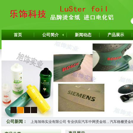
首页
公司简介
新闻动态
产品展示
1
2
3
4
上海旭饰实业有限公司 专业供应汽车中网烫金纸，汽车格栅烫金
公司新闻：
怎样选择适合自己的烫金纸？