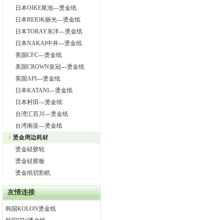
日本OIKE尾池---烫金纸
日本REIOK丽光---烫金纸
日本TORAY东洋---烫金纸
日本NAKAI中井---烫金纸
美国CFC---烫金纸
美国CROWN皇冠---烫金纸
英国API---烫金纸
日本KATANI---烫金纸
日本村田---烫金纸
台湾汇百川---烫金纸
台湾南亚---烫金纸
>
烫金周边耗材
烫金硅胶轮
烫金硅胶板
烫金纸切割机
友情连接
韩国KOLON烫金纸