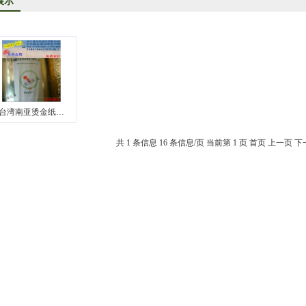
展示
洋烫金纸TORAY烫金纸华东区总代理
司成为德国库尔兹烫金纸一级代理商
KE烫金纸尾池烫金纸华东区总代理商
口烫金纸专业供应商
供应汽车中网烫金纸，汽车格栅烫金纸，汽车专用格式烫金纸
台湾南亚烫金纸…
共 1 条信息
16 条信息/页
当前第 1 页
首页
上一页
下