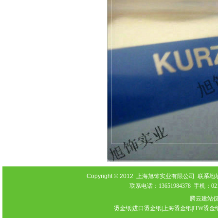
Copyright © 2012
上海旭饰实业有限公司 联系地址：上海
联系电话：13651984378 手机：021-
腾云建站
烫金纸|进口烫金纸|上海烫金纸|ITW烫金纸