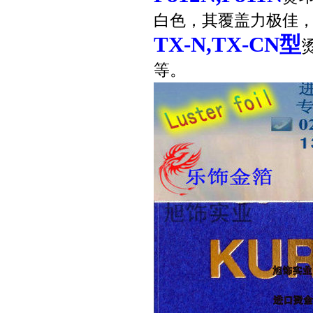
白色，其覆盖力极佳
TX-N,TX-CN
型
等。