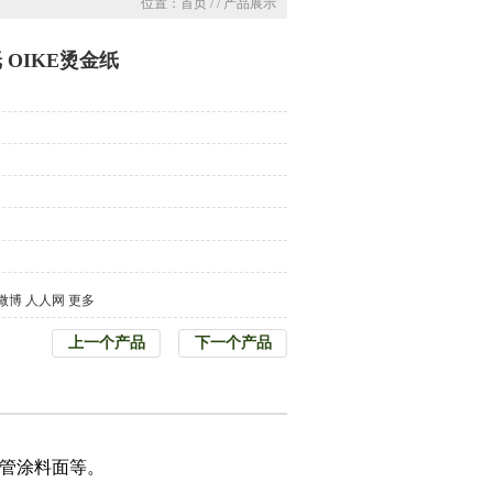
位置：首页 / / 产品展示
 OIKE烫金纸
微博
人人网
更多
上一个产品
下一个产品
V软管涂料面等。