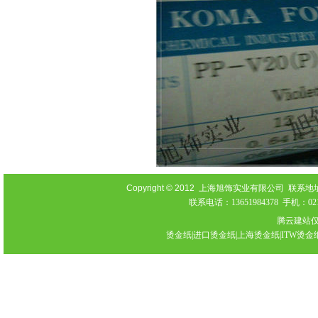
Copyright © 2012
上海旭饰实业有限公司 联系地址：上海
联系电话：13651984378 手机：021-
腾云建站
烫金纸|进口烫金纸|上海烫金纸|ITW烫金纸