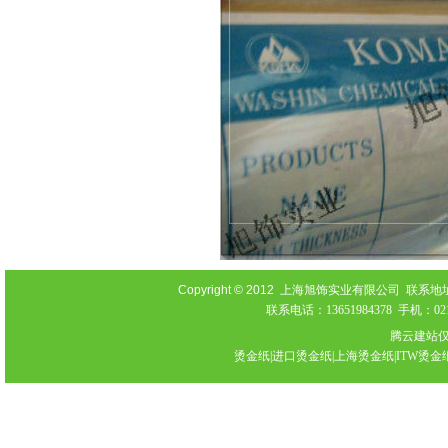
Copyright © 2012
上海旭饰实业有限公司 联系地址：上海
联系电话：13651984378 手机：021-
腾云建站
烫金纸|进口烫金纸|上海烫金纸|ITW烫金纸