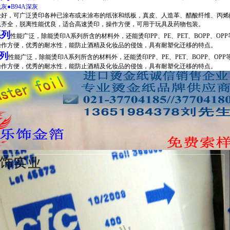
浅灰
●
B94A
深灰
好，可广泛烫印各种已涂布或未涂布的纸张和纸板，真皮、人造革、醋酸纤维、丙烯酸酯、PU
色齐全，脱离性能优良，适合高速烫印，操作方便，可用于玩具及药物包装。
系列
性能广泛，除能烫印A系列所含的材料外，还能烫印PP、PE、PET、BOPP、O
操作方便，优秀的耐水性，能防止酒精及化妆品的侵蚀，具有耐塑化迁移的特点。
列
性能广泛，除能烫印A系列所含的材料外，还能烫印PP、PE、PET、BOPP、O
操作方便，优秀的耐水性，能防止酒精及化妆品的侵蚀，具有耐塑化迁移的特点。