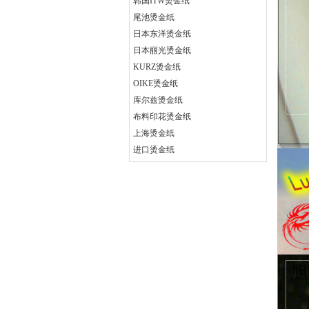
韩国ITW烫金纸
尾池烫金纸
日本东洋烫金纸
日本丽光烫金纸
KURZ烫金纸
OIKE烫金纸
库尔兹烫金纸
布料印花烫金纸
上海烫金纸
进口烫金纸