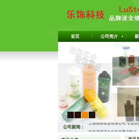
首页
公司简介
新
1
2
3
4
公司新闻：
怎样选择适合自己的烫金纸？
热烈祝贺上海旭饰实业有限公司