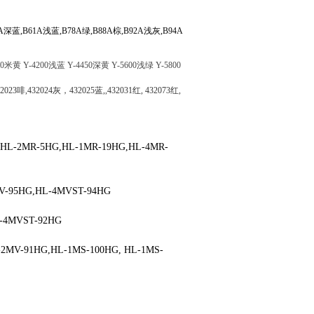
0A深蓝,B61A浅蓝,B78A绿,B88A棕,B92A浅灰,B94A
0
米黄
Y-4200
浅蓝
Y-4450
深黄
Y-5600
浅绿
Y-5800
432023啡,432024灰，432025蓝,,432031红, 432073红,
,HL-2MR-5HG,HL-1MR-19HG,HL-4MR-
V-95HG,HL-4MVST-94HG
L-4MVST-92HG
2MV-91HG,HL-1MS-100HG, HL-1MS-