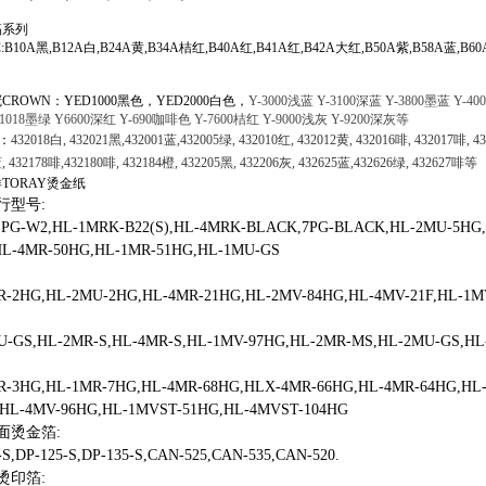
箔系列
B10A黑,B12A白,B24A黄,B34A桔红,B40A红,B41A红,B42A大红,B50A紫,B58A蓝,B6
ROWN：YED1000黑色，YED2000白色，
Y-3000
浅蓝
Y-3100
深蓝
Y-3800
墨蓝
Y-400
1018
墨绿
Y6600
深红
Y-690
咖啡色
Y-7600
桔红
Y-9000
浅灰
Y-9200
深灰等
I：
432018白, 432021黑,432001蓝,432005绿, 432010红, 432012黄, 432016啡, 432017啡, 
, 432178啡,432180啡, 432184橙, 432205黑, 432206灰, 432625蓝,432626绿, 432627啡等
洋
TORAY
烫金纸
行型号:
,PG-W2,HL-1MRK-B22(S),HL-4MRK-BLACK,7PG-BLACK,HL-2MU-5HG
HL-4MR-50HG,HL-1MR-51HG,HL-1MU-GS
R-2HG,HL-2MU-2HG,HL-4MR-21HG,HL-2MV-84HG,HL-4MV-21F,HL-1M
U-GS,HL-2MR-S,HL-4MR-S,HL-1MV-97HG,HL-2MR-MS,HL-2MU-GS,H
R-3HG,HL-1MR-7HG,HL-4MR-68HG,HLX-4MR-66HG,HL-4MR-64HG,HL-
,HL-4MV-96HG,HL-1MVST-51HG,HL-4MVST-104HG
面烫金箔:
-S,DP-125-S,DP-135-S,CAN-525,CAN-535,CAN-520.
烫印箔: