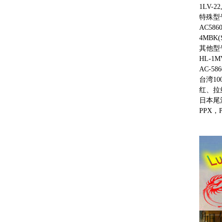
1LV-22
特殊型
AC58
4MBK
其他型
HL-1M
AC-58
台湾1
红、拉
日本尾池
PPX，