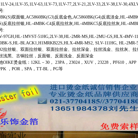
,1LV-24,1LV-35,1LV-63,1LV-73,1LV-77,2LV-21,2LV-33,2LV-38,LV-30,4XL
号:
60BK(S)双面银,AC5860BK(G3)反底金色,AC5860BK(G4)反底淡金,HL-4
(S)反底拉丝银,HL-4MBK-C4反底拉丝灰,HL-4MBKC5反底拉丝灰,HL-4
号:
V-97GH,HL-1MVST-51HG,2LV-38,HL-2MR-MS,HL-2MU-GS,HLX-4MV-1
60BK-S,HL-BLACK1,H1MRKB22S,HLX-4MR-MS2, SLV-111HG, HL-2MR-
002拉丝银、双面拉丝银、双面拉丝金、拉丝深金、拉丝浅金、拉丝灰、
丝浅黑、古铜拉丝，反面银、反面浅金、反面深金
OIKE烫金纸：12KL－30， 23PA，23024，XUV，23228，PF610，APP，
PPK ，POR，SPA，TT-BL，PG等