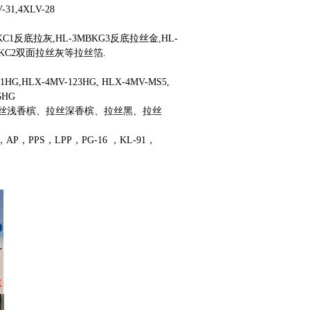
V-31,4XLV-28
MBKC1反底拉灰,HL-3MBKG3反底拉丝金,HL-
MBKC2双面拉丝灰等拉丝箔.
11HG,HLX-4MV-123HG, HLX-4MV-MS5,
5HG
拉丝浅香槟、拉丝深香槟、拉丝黑、拉丝
AP，PPS，LPP，PG-16 ，KL-91，