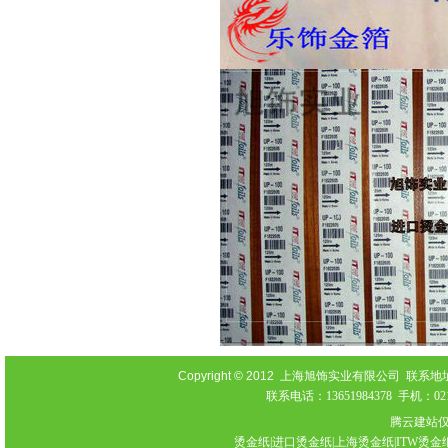
Copyright © 2012
上海旭饰实业有限公司 联系地址：上海
联系电话：13651984378 手机：021-
腾云建站
烫金纸|进口烫金纸|上海烫金纸|ITW烫金纸