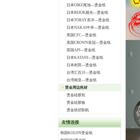
日本OIKE尾池---烫金纸
日本REIOK丽光---烫金纸
日本TORAY东洋---烫金纸
日本NAKAI中井---烫金纸
美国CFC---烫金纸
美国CROWN皇冠---烫金纸
英国API---烫金纸
日本KATANI---烫金纸
日本村田---烫金纸
台湾汇百川---烫金纸
台湾南亚---烫金纸
>
烫金周边耗材
烫金硅胶轮
烫金硅胶板
烫金纸切割机
友情连接
韩国KOLON烫金纸